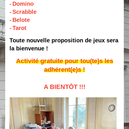
-
Domino
-
Scrabble
-
Belote
-
Tarot
Toute nouvelle proposition de jeux sera
la bienvenue !
Activité gratuite pour tou(te)s les
adhérent(e)s !
A BIENTÔT !!!